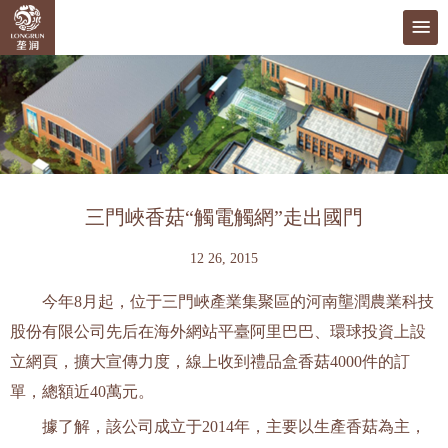
三門峽香菇“觸電觸網”走出國門
12 26, 2015
今年8月起，位于三門峽產業集聚區的河南壟潤農業科技
股份有限公司先后在海外網站平臺阿里巴巴、環球投資上設
立網頁，擴大宣傳力度，線上收到禮品盒香菇4000件的訂
單，總額近40萬元。
據了解，該公司成立于2014年，主要以生產香菇為主，