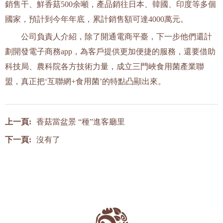
銷售干、鮮香菇500余噸，產品銷往日本、韓國、印度等多個
國家，預計到今年年底，累計銷售額可達4000萬元。
公司負責人介紹，除了開通電商平臺，下一步他們還計
劃開發電子商務app，為客戶提供更加便捷的服務，還要借助
科技局、農科院各方技術力量，成立三門峽食用菌產業聯
盟，真正把‘互聯網+食用菌’的特點凸顯出來。
上一頁:
香菇當盆景 “種”進客廳里
下一頁:
沒有了