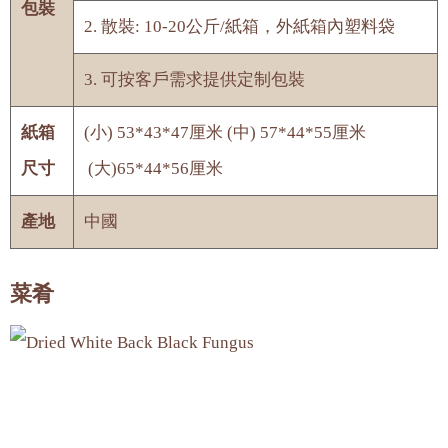
包裝
2. 散裝: 10-20公斤/紙箱，外紙箱內塑料袋
3. 可按客戶需求提供定制包裝
紙箱
(小) 53*43*47厘米 (中) 57*44*55厘米
尺寸
(大)65*44*56厘米
產地
中國
菜肴
營養信息