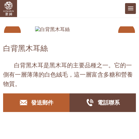
白背黑木耳絲
白背黑木耳是黑木耳的主要品種之一。它的一
側有一層薄薄的白色絨毛，這一層富含多糖和營養
物質。
發送郵件
電話聯系